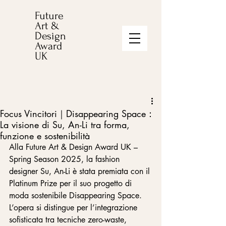
Future
Art &
Design
Award
UK
Focus Vincitori｜Disappearing Space：
La visione di Su, An-Li tra forma,
funzione e sostenibilità
Alla Future Art & Design Award UK – 
Spring Season 2025, la fashion 
designer Su, An-Li è stata premiata con il 
Platinum Prize per il suo progetto di 
moda sostenibile Disappearing Space. 
L’opera si distingue per l’integrazione 
sofisticata tra tecniche zero-waste, 