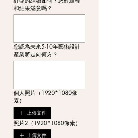
計獎的經驗如何？您對過程
和結果滿意嗎？
您認為未來5-10年藝術設計
產業將走向何方？
個人照片（1920*1080像
素）
上傳文件
照片2（1920*1080像素）
上傳文件