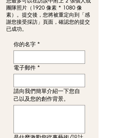
您最多可以在訪談中附上 2 張個人或
團隊照片（1920 像素 * 1080 像
素）。提交後，您將被重定向到「感
謝您接受採訪」頁面，確認您的提交
已成功。
你的名字
*
電子郵件
*
請向我們簡單介紹一下您自
己以及您的創作背景。
是什麼激勵您從事藝術/設計