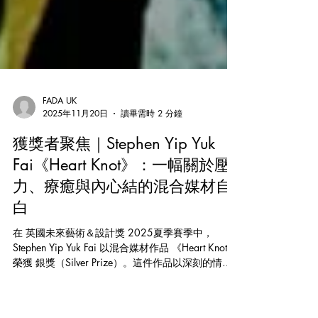
FADA UK
2025年11月20日
讀畢需時 2 分鐘
獲獎者聚焦｜Stephen Yip Yuk
Fai《Heart Knot》：一幅關於壓
力、療癒與內心結的混合媒材自
白
在 英國未來藝術＆設計獎 2025夏季賽季中，