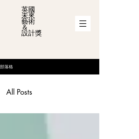
英國
未來
藝術
＆
設計獎
部落格
All Posts